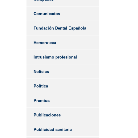
Comunicados
Fundación Dental Española
Hemeroteca
Intrusismo profesional
Noticias
Política
Premios
Publicaciones
Publicidad sanitaria