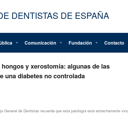
ública
Comunicación
Fundación
Contacto
 hongos y xerostomía: algunas de las
e una diabetes no controlada
ejo General de Dentistas recuerda que esta patología está estrechamente vin