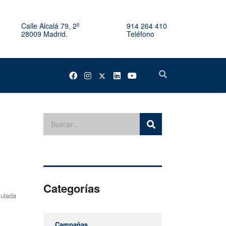
Calle Alcalá 79, 2º
914 264 410
28009 Madrid.
Teléfono
Categorías
culada
Campañas