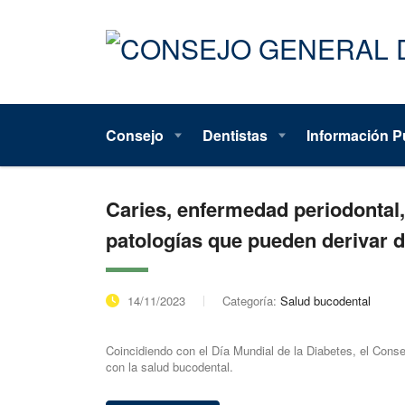
Consejo
Dentistas
Información P
Caries, enfermedad periodontal,
patologías que pueden derivar d
14/11/2023
Categoría:
Salud bucodental
Coincidiendo con el Día Mundial de la Diabetes, el Cons
con la salud bucodental.