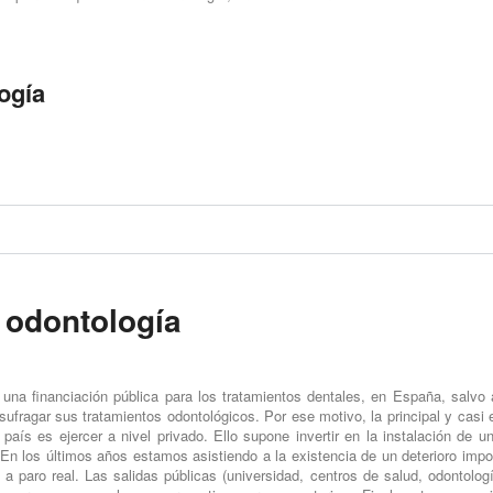
ogía
 odontología
 una financiación pública para los tratamientos dentales, en España, salvo
ufragar sus tratamientos odontológicos. Por ese motivo, la principal y casi 
país es ejercer a nivel privado. Ello supone invertir en la instalación de un
 En los últimos años estamos asistiendo a la existencia de un deterioro impo
a paro real. Las salidas públicas (universidad, centros de salud, odontología