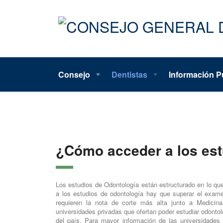
Consejo
Dentistas
Información P
¿Cómo acceder a los est
Los estudios de Odontología están estructurado en lo q
a los estudios de odontología hay que superar el exam
requieren la nota de corte más alta junto a Medicin
universidades privadas que ofertan poder estudiar odonto
del país. Para mayor información de las universidades