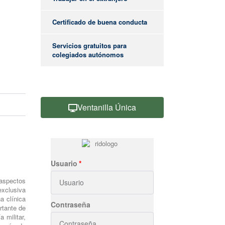
Certificado de buena conducta
Servicios gratuitos para
colegiados autónomos
Ventanilla Única
Usuario
 aspectos
exclusiva
a clínica
Contraseña
rtante de
 militar,