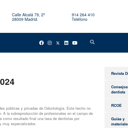
Calle Alcalá 79, 2º
914 264 410
28009 Madrid.
Teléfono
Revista D
2024
Consejos
dentista
RCOE
des públicas y privadas de Odontología. Este hecho no
le. A la sobreproducción de profesionales en el campo de
 como resultado final una tasa de dentistas por
Guías y
 y muy especializados.
materiale