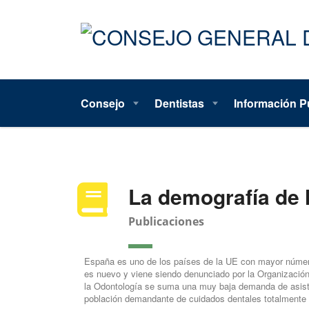
Consejo
Dentistas
Información P
La demografía de 
Publicaciones
España es uno de los países de la UE con mayor número 
es nuevo y viene siendo denunciado por la Organización 
la Odontología se suma una muy baja demanda de asisten
población demandante de cuidados dentales totalmente 