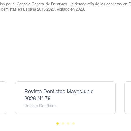
os por el Consejo General de Dentistas, La demografía de los dentistas en E
s dentistas en España 2013-2023, editado en 2023.
Revista Dentistas Mayo/Junio
2026 Nº 79
Revista Dentistas