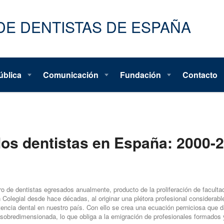
ública
Comunicación
Fundación
Contacto
los dentistas en España: 2000-
de dentistas egresados anualmente, producto de la proliferación de faculta
Colegial desde hace décadas, al originar una plétora profesional considerab
cia dental en nuestro país. Con ello se crea una ecuación perniciosa que da
sobredimensionada, lo que obliga a la emigración de profesionales formados