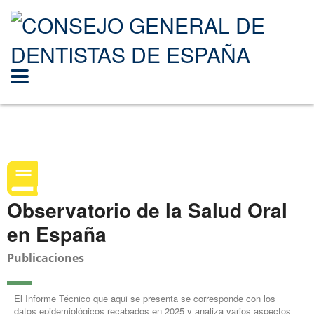
Observatorio de la Salud Oral
en España
Publicaciones
El Informe Técnico que aqui se presenta se corresponde con los
datos epidemiológicos recabados en 2025 y analiza varios aspectos