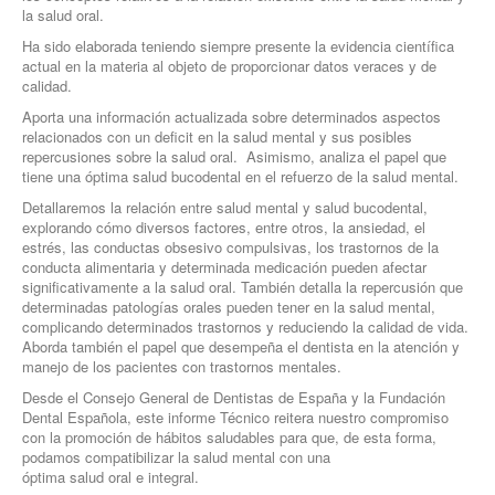
la salud oral.
Ha sido elaborada teniendo siempre presente la evidencia científica
actual en la materia al objeto de proporcionar datos veraces y de
calidad.
Aporta una información actualizada sobre determinados aspectos
relacionados con un deficit en la salud mental y sus posibles
repercusiones sobre la salud oral. Asimismo, analiza el papel que
tiene una óptima salud bucodental en el refuerzo de la salud mental.
Detallaremos la relación entre salud mental y salud bucodental,
explorando cómo diversos factores, entre otros, la ansiedad, el
estrés, las conductas obsesivo compulsivas, los trastornos de la
conducta alimentaria y determinada medicación pueden afectar
significativamente a la salud oral. También detalla la repercusión que
determinadas patologías orales pueden tener en la salud mental,
complicando determinados trastornos y reduciendo la calidad de vida.
Aborda también el papel que desempeña el dentista en la atención y
manejo de los pacientes con trastornos mentales.
Desde el Consejo General de Dentistas de España y la Fundación
Dental Española, este informe Técnico reitera nuestro compromiso
con la promoción de hábitos saludables para que, de esta forma,
podamos compatibilizar la salud mental con una
óptima salud oral e integral.