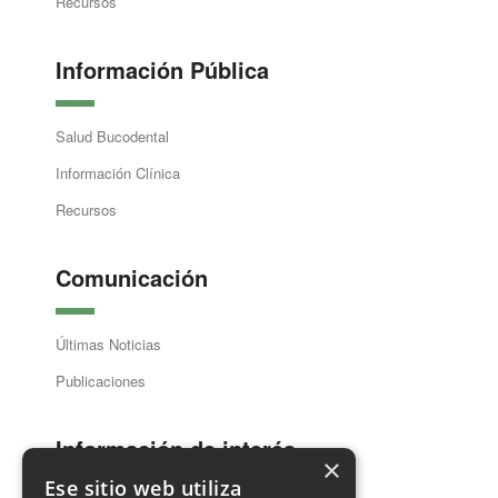
Recursos
Información Pública
Salud Bucodental
Información Clínica
Recursos
Comunicación
Últimas Noticias
Publicaciones
Información de interés
×
Ese sitio web utiliza