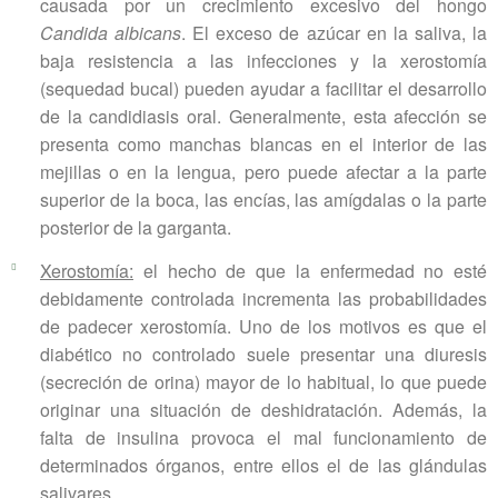
causada por un crecimiento excesivo del hongo
Candida albicans
. El exceso de azúcar en la saliva, la
baja resistencia a las infecciones y la xerostomía
(sequedad bucal) pueden ayudar a facilitar el desarrollo
de la candidiasis oral. Generalmente, esta afección se
presenta como manchas blancas en el interior de las
mejillas o en la lengua, pero puede afectar a la parte
superior de la boca, las encías, las amígdalas o la parte
posterior de la garganta.
Xerostomía:
el hecho de que la enfermedad no esté
debidamente controlada incrementa las probabilidades
de padecer xerostomía. Uno de los motivos es que el
diabético no controlado suele presentar una diuresis
(secreción de orina) mayor de lo habitual, lo que puede
originar una situación de deshidratación. Además, la
falta de insulina provoca el mal funcionamiento de
determinados órganos, entre ellos el de las glándulas
salivares.