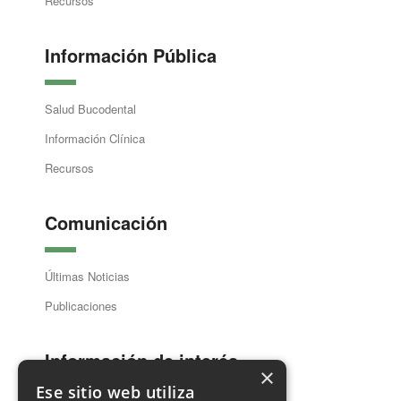
Recursos
Información Pública
Salud Bucodental
Información Clínica
Recursos
Comunicación
Últimas Noticias
Publicaciones
Información de interés
×
Ese sitio web utiliza