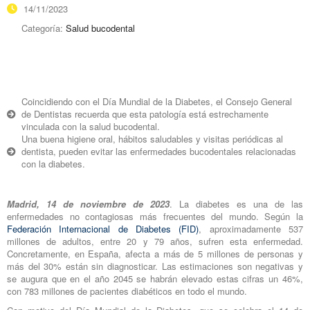
14/11/2023
Categoría:
Salud bucodental
Coincidiendo con el Día Mundial de la Diabetes, el Consejo General
de Dentistas recuerda que esta patología está estrechamente
vinculada con la salud bucodental.
Una buena higiene oral, hábitos saludables y visitas periódicas al
dentista, pueden evitar las enfermedades bucodentales relacionadas
con la diabetes.
Madrid, 14 de noviembre de 2023
. La diabetes es una de las
enfermedades no contagiosas más frecuentes del mundo. Según la
Federación Internacional de Diabetes (FID)
, aproximadamente 537
millones de adultos, entre 20 y 79 años, sufren esta enfermedad.
Concretamente, en España, afecta a más de 5 millones de personas y
más del 30% están sin diagnosticar. Las estimaciones son negativas y
se augura que en el año 2045 se habrán elevado estas cifras un 46%,
con 783 millones de pacientes diabéticos en todo el mundo.