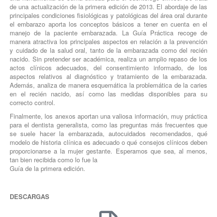
de una actualización de la primera edición de 2013. El abordaje de las
principales condiciones fisiológicas y patológicas del área oral durante
el embarazo aporta los conceptos básicos a tener en cuenta en el
manejo de la paciente embarazada. La Guía Práctica recoge de
manera atractiva los principales aspectos en relación a la prevención
y cuidado de la salud oral, tanto de la embarazada como del recién
nacido. Sin pretender ser académica, realiza un amplio repaso de los
actos clínicos adecuados, del consentimiento informado, de los
aspectos relativos al diagnóstico y tratamiento de la embarazada.
Además, analiza de manera esquemática la problemática de la caries
en el recién nacido, así como las medidas disponibles para su
correcto control.
Finalmente, los anexos aportan una valiosa información, muy práctica
para el dentista generalista, como las preguntas más frecuentes que
se suele hacer la embarazada, autocuidados recomendados, qué
modelo de historia clínica es adecuado o qué consejos clínicos deben
proporcionarse a la mujer gestante. Esperamos que sea, al menos,
tan bien recibida como lo fue la
Guía de la primera edición.
DESCARGAS