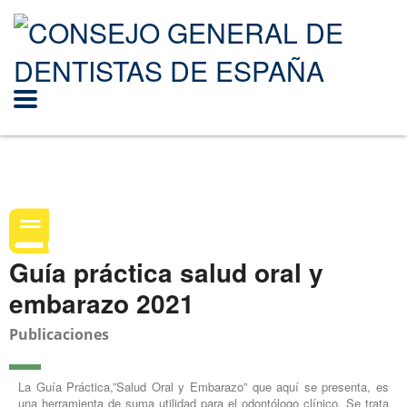
Guía práctica salud oral y
embarazo 2021
Publicaciones
La Guía Práctica,”Salud Oral y Embarazo” que aquí se presenta, es
una herramienta de suma utilidad para el odontólogo clínico. Se trata