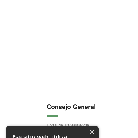
Consejo General
Portal de Transparencia
×
Organización Colegial
Ese sitio web utiliza