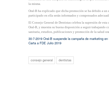
la misma.
Oral-B ha explicado que dicha promoción se ha debido a un e
participado en ella serán informados y compensados adecuada
El Consejo General de Dentistas celebra la supresión de esta 
Oral-B, y muestra su buena disposición a seguir trabajando 
sanitaria, estudios, publicaciones y promoción de la salud ora
30-7-2019 Oral-B suspende la campaña de marketing en 
Carta a FDE Julio 2019
consejo general
dentistas