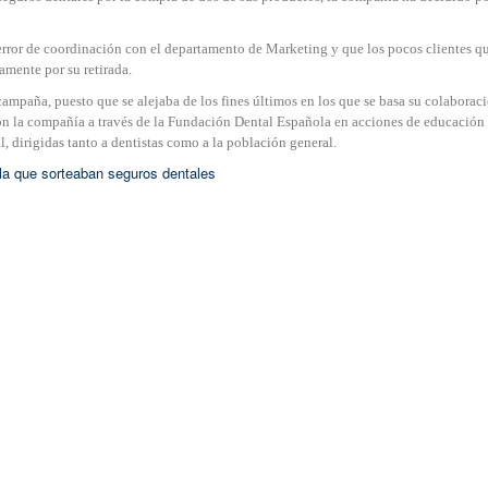
rror de coordinación con el departamento de Marketing y que los pocos clientes q
mente por su retirada.
campaña, puesto que se alejaba de los fines últimos en los que se basa su colaborac
con la compañía a través de la Fundación Dental Española en acciones de educación
l, dirigidas tanto a dentistas como a la población general.
la que sorteaban seguros dentales