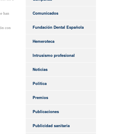
Comunicados
ue han
Fundación Dental Española
ión con
Hemeroteca
Intrusismo profesional
Noticias
Política
Premios
Publicaciones
Publicidad sanitaria