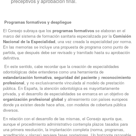
preceptivos y aprobación final.
Programas formativos y despliegue
El Consejo subraya que los
programas formativos
se elaboran en el
marco del sistema de formación sanitaria especializada por la
Comisión
Nacional de la Especialidad
, una vez creada la especialidad por norma.
En las memorias se incluye una propuesta de programa como punto de
partida, que después debe ser revisado y tramitado hasta su aprobación
definitiva.
En este sentido, cabe recordar que la creación de especialidades
odontológicas debe entenderse como una herramienta de
estandarización formativa
,
seguridad del paciente
y
reconocimiento
profesional
, y no exclusivamente vinculada al modelo de prestación
pública. En España, la atención odontológica es mayoritariamente
privada, y el desarrollo de especialidades se enmarca en un objetivo de
organización profesional global
y alineamiento con países europeos
donde ya existen desde hace años, con modelos de cobertura pública
diversos.
En relación con el desarrollo de las mismas, el Consejo apunta que,
aunque el procedimiento administrativo contempla plazos tasados para
una primera resolución, la implantación completa (norma, programas,
acreditación y plazas) requiere fases posteriores. Un horizonte razonable