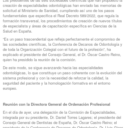
Los presidentes de las seis sociedades científicas que han propuesto la
creación de especialidades odontológicas han enviado las memorias de
solicitud al Ministerio de Sanidad, cumpliendo así uno de los pasos
fundamentales que especifica el Real Decreto 589/2022, que regula la
formación transversal, los procedimientos de creación de nuevos títulos
de especialista y áreas de capacitación específica en Ciencias de la
Salud en España.
“Es un paso trascendental que refleja perfectamente el compromiso de
las sociedades científicas, la Conferencia de Decanos de Odontología y
de toda la Organización Colegial con el futuro de la profesión”, ha
explicado el presidente del Consejo General, el Dr. Óscar Castro Reino,
quien ha presidido la reunión de la comisión.
De este modo, se sigue avanzando hacia las especialidades
odontológicas, lo que constituye un paso coherente con la evolución del
sistema profesional y con la necesidad de reforzar la calidad, la
seguridad del paciente y la homologación formativa en el entorno
europeo.
Reunión con la Directora General de Ordenación Profesional
En el día de ayer, una delegación de la Comisión de Especialidades,
integrada por su presidente, Dr. Daniel Torres Lagares; el presidente del
Consejo General de Dentistas de España, Dr. Óscar Castro Reino; el
presidente de la Conferencia de Decanos de Odontología, Dr. Lluis Giner