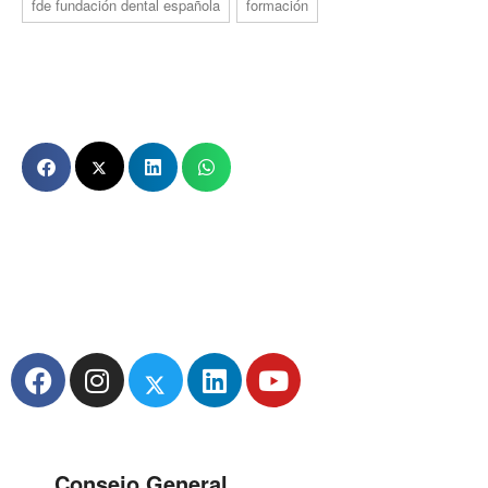
fde fundación dental española
formación
Consejo General