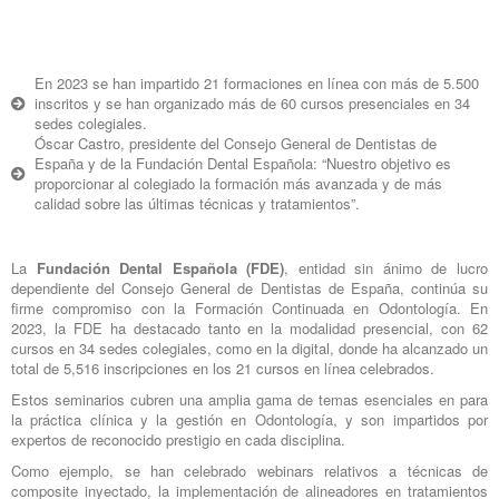
En 2023 se han impartido 21 formaciones en línea con más de 5.500
inscritos y se han organizado más de 60 cursos presenciales en 34
sedes colegiales.
Óscar Castro, presidente del Consejo General de Dentistas de
España y de la Fundación Dental Española: “Nuestro objetivo es
proporcionar al colegiado la formación más avanzada y de más
calidad sobre las últimas técnicas y tratamientos”.
La
Fundación Dental Española (FDE)
, entidad sin ánimo de lucro
dependiente del Consejo General de Dentistas de España, continúa su
firme compromiso con la Formación Continuada en Odontología. En
2023, la FDE ha destacado tanto en la modalidad presencial, con 62
cursos en 34 sedes colegiales, como en la digital, donde ha alcanzado un
total de 5,516 inscripciones en los 21 cursos en línea celebrados.
Estos seminarios cubren una amplia gama de temas esenciales en para
la práctica clínica y la gestión en Odontología, y son impartidos por
expertos de reconocido prestigio en cada disciplina.
Como ejemplo, se han celebrado webinars relativos a técnicas de
composite inyectado, la implementación de alineadores en tratamientos