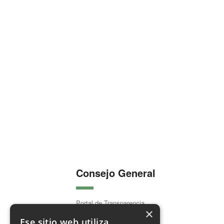
Consejo General
Portal de Transparencia
×
Organización Colegial
Ese sitio web utiliza