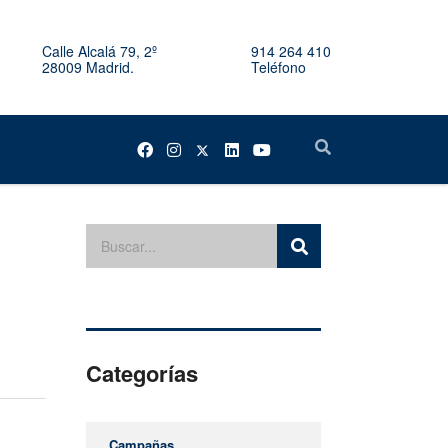
Calle Alcalá 79, 2º
914 264 410
28009 Madrid.
Teléfono
Categorías
Campañas