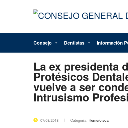
Consejo
Dentistas
Información P
La ex presidenta 
Protésicos Dental
vuelve a ser cond
Intrusismo Profes
07/03/2018
Categoría:
Hemeroteca