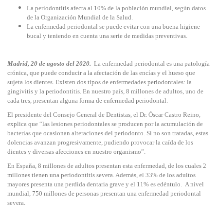
La periodontitis afecta al 10% de la población mundial, según datos
de la Organización Mundial de la Salud.
La enfermedad periodontal se puede evitar con una buena higiene
bucal y teniendo en cuenta una serie de medidas preventivas.
Madrid, 20 de agosto del 2020
.
La enfermedad periodontal es una patología
crónica, que puede conducir a la afectación de las encías y el hueso que
sujeta los dientes. Existen dos tipos de enfermedades periodontales: la
gingivitis y la periodontitis. En nuestro país, 8 millones de adultos, uno de
cada tres, presentan alguna forma de enfermedad periodontal.
El presidente del Consejo General de Dentistas, el Dr. Óscar Castro Reino,
explica que “las lesiones periodontales se producen por la acumulación de
bacterias que ocasionan alteraciones del periodonto. Si no son tratadas, estas
dolencias avanzan progresivamente, pudiendo provocar la caída de los
dientes y diversas afecciones en nuestro organismo”.
En España, 8 millones de adultos presentan esta enfermedad, de los cuales 2
millones tienen una periodontitis severa. Además, el 33% de los adultos
mayores presenta una perdida dentaria grave y el 11% es edéntulo. A nivel
mundial, 750 millones de personas presentan una enfermedad periodontal
severa.