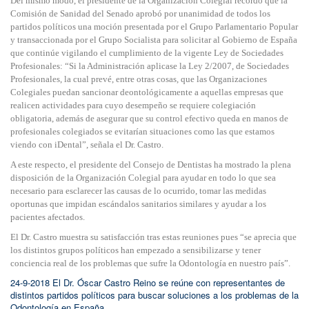
Del mismo modo, el presidente de la Organización Colegial recordó que la
Comisión de Sanidad del Senado aprobó por unanimidad de todos los
partidos políticos una moción presentada por el Grupo Parlamentario Popular
y transaccionada por el Grupo Socialista para solicitar al Gobierno de España
que continúe vigilando el cumplimiento de la vigente Ley de Sociedades
Profesionales: “Si la Administración aplicase la Ley 2/2007, de Sociedades
Profesionales, la cual prevé, entre otras cosas, que las Organizaciones
Colegiales puedan sancionar deontológicamente a aquellas empresas que
realicen actividades para cuyo desempeño se requiere colegiación
obligatoria, además de asegurar que su control efectivo queda en manos de
profesionales colegiados se evitarían situaciones como las que estamos
viendo con iDental”, señala el Dr. Castro.
A este respecto, el presidente del Consejo de Dentistas ha mostrado la plena
disposición de la Organización Colegial para ayudar en todo lo que sea
necesario para esclarecer las causas de lo ocurrido, tomar las medidas
oportunas que impidan escándalos sanitarios similares y ayudar a los
pacientes afectados.
El Dr. Castro muestra su satisfacción tras estas reuniones pues “se aprecia que
los distintos grupos políticos han empezado a sensibilizarse y tener
conciencia real de los problemas que sufre la Odontología en nuestro país”.
24-9-2018 El Dr. Óscar Castro Reino se reúne con representantes de
distintos partidos políticos para buscar soluciones a los problemas de la
Odontología en España