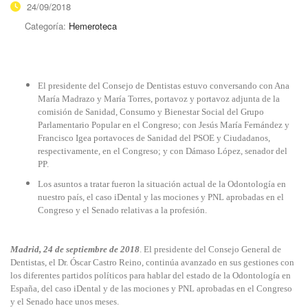
24/09/2018
Categoría:
Hemeroteca
El presidente del Consejo de Dentistas estuvo conversando con Ana
María Madrazo y María Torres, portavoz y portavoz adjunta de la
comisión de Sanidad, Consumo y Bienestar Social del Grupo
Parlamentario Popular en el Congreso; con Jesús María Fernández y
Francisco Igea portavoces de Sanidad del PSOE y Ciudadanos,
respectivamente, en el Congreso; y con Dámaso López, senador del
PP.
Los asuntos a tratar fueron la situación actual de la Odontología en
nuestro país, el caso iDental y las mociones y PNL aprobadas en el
Congreso y el Senado relativas a la profesión.
Madrid, 24 de septiembre de 2018
. El presidente del Consejo General de
Dentistas, el Dr. Óscar Castro Reino, continúa avanzado en sus gestiones con
los diferentes partidos políticos para hablar del estado de la Odontología en
España, del caso iDental y de las mociones y PNL aprobadas en el Congreso
y el Senado hace unos meses.