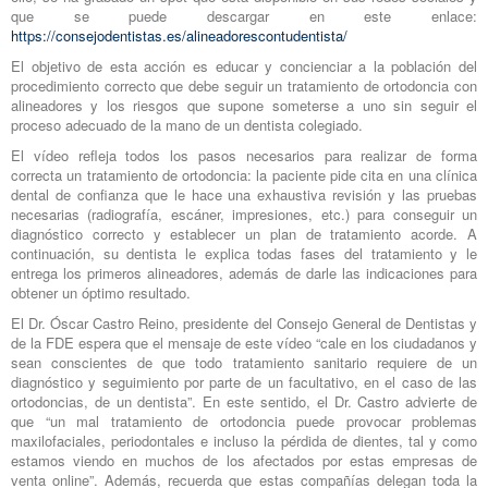
que se puede descargar en este enlace:
https://consejodentistas.es/alineadorescontudentista/
El objetivo de esta acción es educar y concienciar a la población del
procedimiento correcto que debe seguir un tratamiento de ortodoncia con
alineadores y los riesgos que supone someterse a uno sin seguir el
proceso adecuado de la mano de un dentista colegiado.
El vídeo refleja todos los pasos necesarios para realizar de forma
correcta un tratamiento de ortodoncia: la paciente pide cita en una clínica
dental de confianza que le hace una exhaustiva revisión y las pruebas
necesarias (radiografía, escáner, impresiones, etc.) para conseguir un
diagnóstico correcto y establecer un plan de tratamiento acorde. A
continuación, su dentista le explica todas fases del tratamiento y le
entrega los primeros alineadores, además de darle las indicaciones para
obtener un óptimo resultado.
El Dr. Óscar Castro Reino, presidente del Consejo General de Dentistas y
de la FDE espera que el mensaje de este vídeo “cale en los ciudadanos y
sean conscientes de que todo tratamiento sanitario requiere de un
diagnóstico y seguimiento por parte de un facultativo, en el caso de las
ortodoncias, de un dentista”. En este sentido, el Dr. Castro advierte de
que “un mal tratamiento de ortodoncia puede provocar problemas
maxilofaciales, periodontales e incluso la pérdida de dientes, tal y como
estamos viendo en muchos de los afectados por estas empresas de
venta online”. Además, recuerda que estas compañías delegan toda la