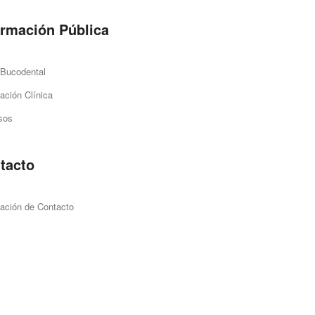
ormación Pública
 Bucodental
ación Clínica
sos
tacto
ación de Contacto