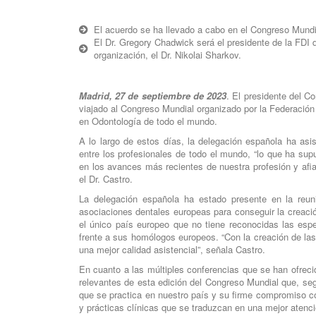
El acuerdo se ha llevado a cabo en el Congreso Mundi
El Dr. Gregory Chadwick será el presidente de la FDI d
organización, el Dr. Nikolai Sharkov.
Madrid, 27 de septiembre de 2023
. El presidente del 
viajado al Congreso Mundial organizado por la Federación 
en Odontología de todo el mundo.
A lo largo de estos días, la delegación española ha asi
entre los profesionales de todo el mundo, “lo que ha sup
en los avances más recientes de nuestra profesión y afia
el Dr. Castro.
La delegación española ha estado presente en la reun
asociaciones dentales europeas para conseguir la creac
el único país europeo que no tiene reconocidas las esp
frente a sus homólogos europeos. “Con la creación de las
una mejor calidad asistencial”, señala Castro.
En cuanto a las múltiples conferencias que se han ofrec
relevantes de esta edición del Congreso Mundial que, segú
que se practica en nuestro país y su firme compromiso co
y prácticas clínicas que se traduzcan en una mejor atenci