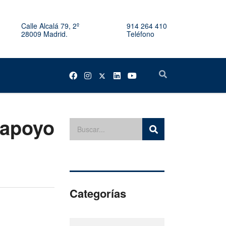
Calle Alcalá 79, 2º
914 264 410
28009 Madrid.
Teléfono
 apoyo
Categorías