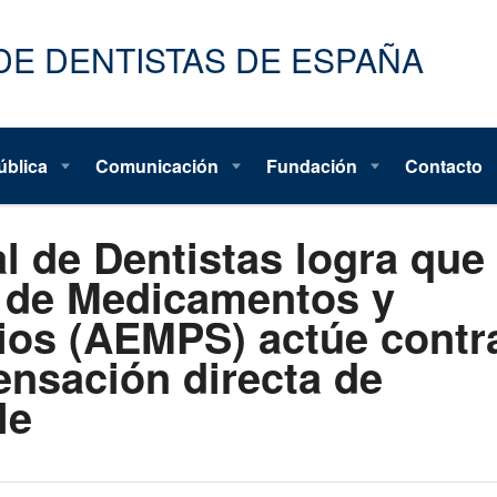
ública
Comunicación
Fundación
Contacto
l de Dentistas logra que 
 de Medicamentos y
ios (AEMPS) actúe contr
nsación directa de
le