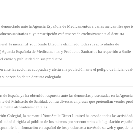
a denunciado ante la Agencia Española de Medicamentos a varias mercantiles que t
oductos sanitarios cuya prescripción está reservada exclusivamente al dentista.
eral, la mercantil Your Smile Direct ha eliminado todas sus actividades de
) Agencia Española de Medicamentos y Productos Sanitarios ha requerido a Smile
del envío y publicidad de sus productos.
n ante las acciones adoptadas y alerta a la población ante el peligro de iniciar cual
a supervisión de un dentista colegiado.
s de España ya ha obtenido respuesta ante las denuncias presentadas en la Agencia
te del Ministerio de Sanidad, contra diversas empresas que pretendían vender pro
talmente alineadores dentales.
ón Colegial, la mercantil Your Smile Direct Limited ha cesado todas las actividad
icidad dirigida al público de los mismos por ser contrarias a la legislación españo
ponible la información en español de los productos a través de su web y que, dentr