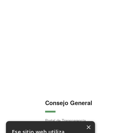
Consejo General
Portal de Transparencia
×
Organización Colegial
Ese sitio web utiliza