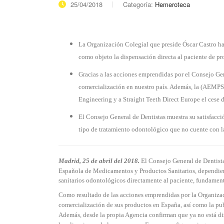
25/04/2018
Categoría:
Hemeroteca
La Organización Colegial que preside Óscar Castro h
como objeto la dispensación directa al paciente de pr
Gracias a las acciones emprendidas por el Consejo Gen
comercialización en nuestro país. Además, la (AEMPS
Engineering y a Straight Teeth Direct Europe el cese 
El Consejo General de Dentistas muestra su satisfacció
tipo de tratamiento odontológico que no cuente con l
Madrid, 25 de abril del 2018.
El Consejo General de Dentista
Española de Medicamentos y Productos Sanitarios, dependien
sanitarios odontológicos directamente al paciente, fundamen
Como resultado de las acciones emprendidas por la Organizaci
comercialización de sus productos en España, así como la publ
Además, desde la propia Agencia confirman que ya no está dis