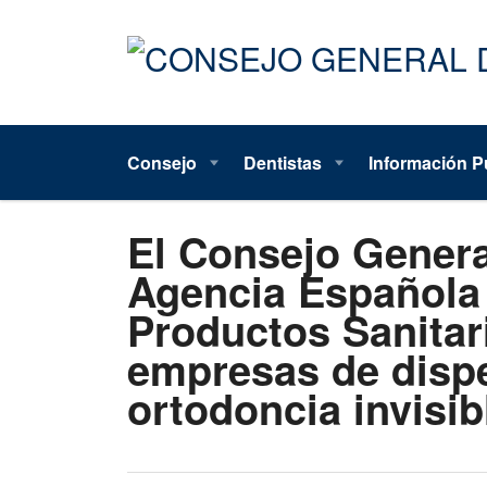
Consejo
Dentistas
Información P
El Consejo Genera
Agencia Española
Productos Sanitar
empresas de dispe
ortodoncia invisib