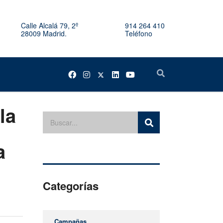
Calle Alcalá 79, 2º
914 264 410
28009 Madrid.
Teléfono
la
a
Categorías
Campañas