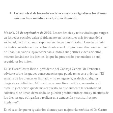
Un reto viral de las redes sociales consiste en igualarse los dientes
con una lima metálica en el propio domicilio.
Madrid, 25 de septiembre de 2020
. Las tendencias y retos virales que surgen
en las redes sociales calan rápidamente en los sectores más jóvenes de la
sociedad, incluso cuando suponen un riesgo para su salud. Uno de los más
recientes consiste en limarse los dientes en el propio domicilio con una lima
de uñas. Así, varios
influencers
han subido a sus perfiles vídeos de ellos
mismos limándose los dientes, lo que ha provocado que muchos de sus
seguidores les imiten.
El Dr. Óscar Castro Reino, presidente del Consejo General de Dentistas,
advierte sobre las graves consecuencias que puede tener esta práctica: “El
esmalte de los dientes es limitado y no se regenera, es decir, cualquier
desgaste es definitivo. Al limarlos con una lima metálica, se erosiona el
esmalte y el nervio queda más expuesto, lo que aumenta la sensibilidad.
Además, si se liman demasiado, se pueden producir infecciones y fracturas de
los dientes que obligarían a realizar una extracción y sustituirlos por
implantes”.
En el caso de querer igualar los dientes para mejorar la estética, el Dr. Castro