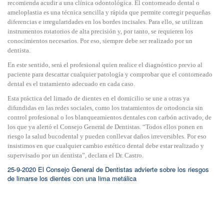
recomienda acudir a una clínica odontológica. El contorneado dental o
ameloplastia es una técnica sencilla y rápida que permite corregir pequeñas
diferencias e irregularidades en los bordes incisales. Para ello, se utilizan
instrumentos rotatorios de alta precisión y, por tanto, se requieren los
conocimientos necesarios. Por eso, siempre debe ser realizado por un
dentista.
En este sentido, será el profesional quien realice el diagnóstico previo al
paciente para descartar cualquier patología y comprobar que el contorneado
dental es el tratamiento adecuado en cada caso.
Esta práctica del limado de dientes en el domicilio se une a otras ya
difundidas en las redes sociales, como los tratamientos de ortodoncia sin
control profesional o los blanqueamientos dentales con carbón activado, de
los que ya alertó el Consejo General de Dentistas. “Todos ellos ponen en
riesgo la salud bucodental y pueden conllevar daños irreversibles. Por eso
insistimos en que cualquier cambio estético dental debe estar realizado y
supervisado por un dentista”, declara el Dr. Castro.
25-9-2020 El Consejo General de Dentistas advierte sobre los riesgos
de limarse los dientes con una lima metálica