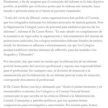
Finalmente, a fin de asegurar que el contenido del informe es lo más objetivo
posible, se prohíbe que el técnico perito que lo elabora este tratando, haya
tratado o pretenda tratar en el futuro al paciente examinado.
“A raíz del cierre de iDental, varias organizaciones han pedido al Consejo
que los colegiados realizaran los informes periciales de manera gratuita. Pero
la Organización Colegial carece de potestad para establecer precios de los
informes”, informa el Dr. Castro Reino. “Es más -añade- en cumplimiento de
la normativa en vigor sobre la organización y funcionamiento del sistema de
peritaciones judiciales, los colegios territoriales elaboran listados de peritos
donde los dentistas se adhieren voluntariamente, sin que los Colegios
puedan establecer criterios mínimos de adhesión, para dar traslado a los
Juzgados y Tribunales”.
Por otra parte, hay que tener en cuenta que la elaboración de un informe
pericial forma parte del ejercicio profesional y supone una responsabilidad
para el profesional. En cualquier caso, la decisión de renunciar a la
remuneración por la elaboración de un informe pericial como de situación,
corresponde únicamente al profesional.
El Dr. Castro Reino concluye afirmando que “desde el primer momento y en
innumerables ocasiones, los Colegios y el Consejo General hemos
comunicado lo que sucedía en las clínicas iDental a la Administración
Central, Consejerías y partidos políticos, que son quienes tienen
competencias para investigarles y sancionarles. Por nuestra parte, hemos