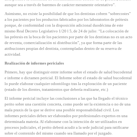
aunque sea a través de baremos de carácter meramente orientativo”.
Asimismo, no existe la posibilidad de que los dentistas cobren “sobrecostes”
a los pacientes por los productos fabricados por los laboratorios de prótesis
porque, de conformidad con la disposición adicional duodécima de este
mismo Real Decreto Legislativo 1/20 l 5, de 24 de julio: “La colocación de
las prótesis en la boca de los pacientes por parte de los dentistas no es un acto
de reventa, comercialización ni distribución”, ya que forma parte de las
atribuciones propias del dentista, contempladas dentro de su reserva de
actividad.
Realización de informes periciales
Primero, hay que distinguir entre informe sobre el estado de salud bucodental
e informe o dictamen pericial. El Informe sobre el estado de salud bucodental
lo puede elaborar cualquier odontólogo tras la exploración de un paciente
(estado de los dientes, tratamientos que debería realizarse, etc.)
El informe pericial incluye las conclusiones a las que ha llegado el técnico
perito sobre una cuestión concreta, como puede ser la existencia o no de una
mala praxis de la que se derive una posible responsabilidad civil. Los
informes periciales deben ser elaborados por profesionales expertos en una
determinada materia. Al elaborarse con la intención de ser utilizados en
procesos judiciales, el perito deberá acudir a la sede judicial para ratificarse
sobre el contenido del mismo cuando sea llamado por el juzgado.