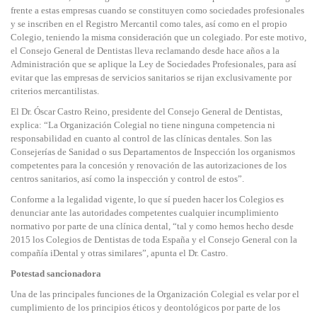
frente a estas empresas cuando se constituyen como sociedades profesionales
y se inscriben en el Registro Mercantil como tales, así como en el propio
Colegio, teniendo la misma consideración que un colegiado. Por este motivo,
el Consejo General de Dentistas lleva reclamando desde hace años a la
Administración que se aplique la Ley de Sociedades Profesionales, para así
evitar que las empresas de servicios sanitarios se rijan exclusivamente por
criterios mercantilistas.
El Dr. Óscar Castro Reino, presidente del Consejo General de Dentistas,
explica: “La Organización Colegial no tiene ninguna competencia ni
responsabilidad en cuanto al control de las clínicas dentales. Son las
Consejerías de Sanidad o sus Departamentos de Inspección los organismos
competentes para la concesión y renovación de las autorizaciones de los
centros sanitarios, así como la inspección y control de estos”.
Conforme a la legalidad vigente, lo que sí pueden hacer los Colegios es
denunciar ante las autoridades competentes cualquier incumplimiento
normativo por parte de una clínica dental, “tal y como hemos hecho desde
2015 los Colegios de Dentistas de toda España y el Consejo General con la
compañía iDental y otras similares”, apunta el Dr. Castro.
Potestad sancionadora
Una de las principales funciones de la Organización Colegial es velar por el
cumplimiento de los principios éticos y deontológicos por parte de los