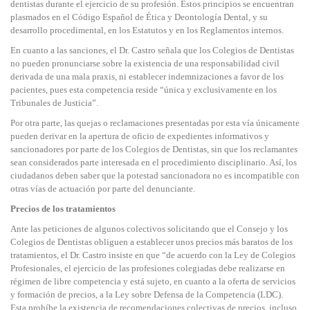
dentistas durante el ejercicio de su profesión. Estos principios se encuentran
plasmados en el Código Español de Ética y Deontología Dental, y su
desarrollo procedimental, en los Estatutos y en los Reglamentos internos.
En cuanto a las sanciones, el Dr. Castro señala que los Colegios de Dentistas
no pueden pronunciarse sobre la existencia de una responsabilidad civil
derivada de una mala praxis, ni establecer indemnizaciones a favor de los
pacientes, pues esta competencia reside “única y exclusivamente en los
Tribunales de Justicia”.
Por otra parte, las quejas o reclamaciones presentadas por esta vía únicamente
pueden derivar en la apertura de oficio de expedientes informativos y
sancionadores por parte de los Colegios de Dentistas, sin que los reclamantes
sean considerados parte interesada en el procedimiento disciplinario. Así, los
ciudadanos deben saber que la potestad sancionadora no es incompatible con
otras vías de actuación por parte del denunciante.
Precios de los tratamientos
Ante las peticiones de algunos colectivos solicitando que el Consejo y los
Colegios de Dentistas obliguen a establecer unos precios más baratos de los
tratamientos, el Dr. Castro insiste en que “de acuerdo con la Ley de Colegios
Profesionales, el ejercicio de las profesiones colegiadas debe realizarse en
régimen de libre competencia y está sujeto, en cuanto a la oferta de servicios
y formación de precios, a la Ley sobre Defensa de la Competencia (LDC).
Esta prohíbe la existencia de recomendaciones colectivas de precios, incluso