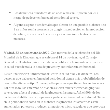
Los diabéticos fumadores de 45 años o más multiplican por 20 el
riesgo de padecer enfermedad periodontal severa.
Algunos signos bucodentales que alertan de una posible diabetes tipo
1 en niños son la presencia de gingivitis, reducción en la producción
de saliva, infecciones frecuentes y cicatrizaciones lentas de las
mucosas.
Madrid, 13 de noviembre de 2020
. Con motivo de la celebración del Día
Mundial de la Diabetes, que se celebra el 14 de noviembre, el Consejo
General de Dentistas quiere recordar a la población la importancia que tiene
la salud bucodental a la hora de prevenir y controlar esta enfermedad.
Existe una relación “bidireccional” entre la salud oral y la diabetes. Las
personas que padecen enfermedad periodontal tienen más probabilidades de
desarrollar diabetes tipo 2 que aquellas personas que tienen las encías sanas.
Por otro lado, los enfermos de diabetes suelen tener enfermedad gingival
severa, que afecta al control de la glucosa en la sangre. Así, el 90% de los
pacientes diabéticos son propensos a padecer enfermedad periodontal. Tanto
en la periodontitis como en la diabetes los procesos inflamatorios están
aumentados, por eso se producen alteraciones microvasculares que provocan