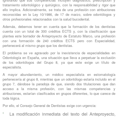
ignorando que sus competencias incluyen diagnóstico, prescripción y
tratamiento odontológico y quirúrgico, con la responsabilidad y rigor que
ello implica. Adicionalmente, se trata de una profesión con atribuciones
reconocidas en la Ley 10/1986, de 17 de marzo, sobre odontólogos y
otros profesionales relacionados con la salud bucodental.
Además, debemos tener en cuenta que la formación de los dentistas
cuenta con un total de 300 créditos ECTS y, con la clasificación que
plantea este borrador de Anteproyecto de Estatuto Marco, una profesión
con una formación de 240 créditos ECTS pero con Especialidad,
pertenecerá al mismo grupo que los dentistas.
El problema se ve agravado por la inexistencia de especialidades en
Odontología en España, una situación que lleva a perpetuar la exclusión
de los odontólogos del Grupo 8, ya que este exige un título de
especialista.
A mayor abundamiento, un médico especialista en estomatología
pertenecería al grupo 8, mientras que un odontólogo estaría incluido en el
grupo 7, dándose la paradoja de que, siendo dos titulaciones que dan
acceso a la misma profesión, con las mismas competencias y
atribuciones, estarían clasificados en grupos diferentes, lo que carece de
toda lógica.
Por ello, el Consejo General de Dentistas exige con urgencia:
La modificación inmediata del texto del Anteproyecto,