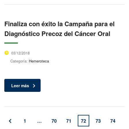
Finaliza con éxito la Campaña para el
Diagnóstico Precoz del Cáncer Oral
03/12/2018
Categoría:
Hemeroteca
Leer más
1
…
70
71
72
73
74