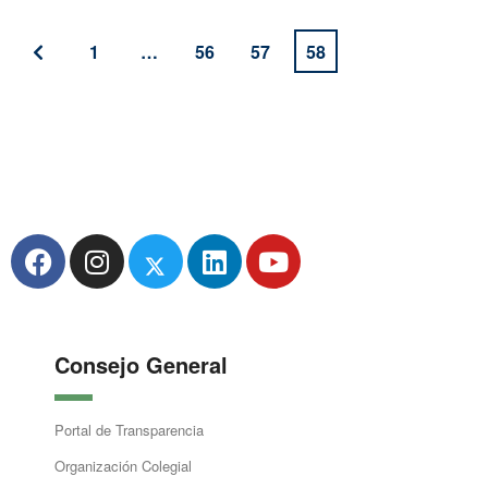
1
…
56
57
58
Consejo General
Portal de Transparencia
Organización Colegial