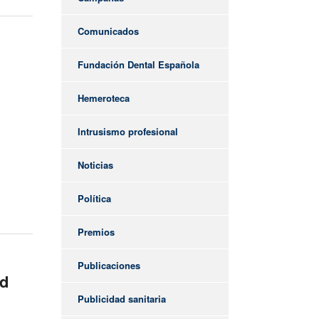
Comunicados
Fundación Dental Española
Hemeroteca
Intrusismo profesional
Noticias
Política
Premios
Publicaciones
ud
Publicidad sanitaria