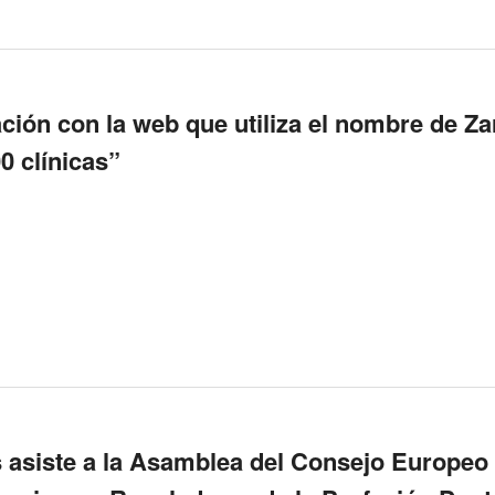
ación con la web que utiliza el nombre de Za
0 clínicas”
s asiste a la Asamblea del Consejo Europeo