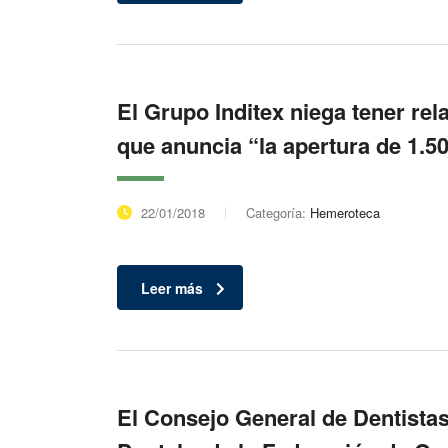
El Grupo Inditex niega tener rel
que anuncia “la apertura de 1.50
22/01/2018
Categoría:
Hemeroteca
Leer más
El Consejo General de Dentista