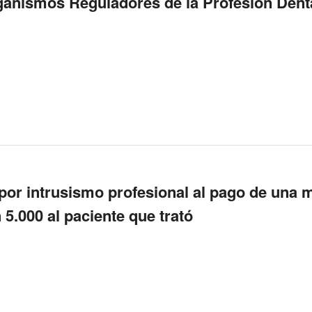
rganismos Reguladores de la Profesión Dent
or intrusismo profesional al pago de una 
5.000 al paciente que trató