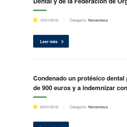
Dental y de la Federación de O
12/01/2018
Categoría:
Hemeroteca
Leer más
Condenado un protésico dental p
de 900 euros y a indemnizar con 
04/01/2018
Categoría:
Hemeroteca