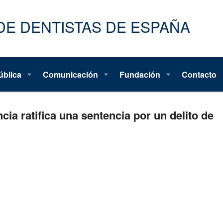
ública
Comunicación
Fundación
Contacto
cia ratifica una sentencia por un delito de