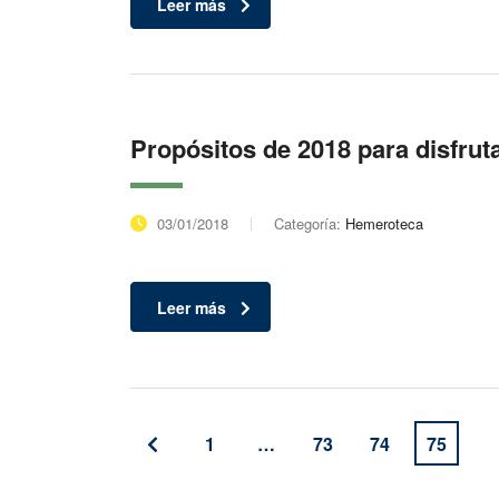
Leer más
Propósitos de 2018 para disfrut
03/01/2018
Categoría:
Hemeroteca
Leer más
1
…
73
74
75