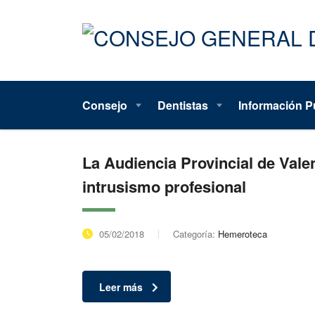
Consejo
Dentistas
Información P
La Audiencia Provincial de Valen
intrusismo profesional
05/02/2018
Categoría:
Hemeroteca
Leer más