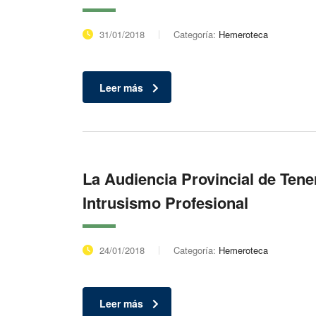
31/01/2018
Categoría:
Hemeroteca
Leer más
La Audiencia Provincial de Tener
Intrusismo Profesional
24/01/2018
Categoría:
Hemeroteca
Leer más