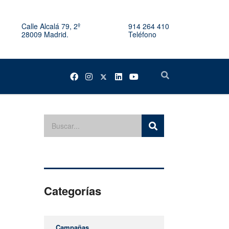
Calle Alcalá 79, 2º
914 264 410
28009 Madrid.
Teléfono
Categorías
Campañas