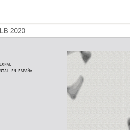
 LB 2020
IONAL
NTAL EN ESPAÑA