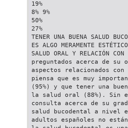
19%
8% 9%
50%
27%
TENER UNA BUENA SALUD BUCO
ES ALGO MERAMENTE ESTÉTICO
SALUD ORAL Y RELACIÓN CON 
preguntados acerca de su 
aspectos relacionados con 
piensa que es muy importan
(95%) y que tener una buen
la salud oral (88%). Sin e
consulta acerca de su grad
salud bucodental a nivel e
adultos españoles no están
la salud bucodental es una