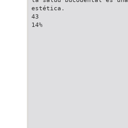
estética.
43
14%