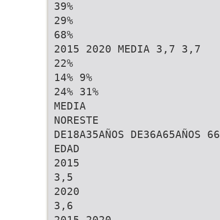
39%
29%
68%
2015 2020 MEDIA 3,7 3,7
22%
14% 9%
24% 31%
MEDIA
NORESTE
DE18A35AÑOS DE36A65AÑOS 66
EDAD
2015
3,5
2020
3,6
2015 2020