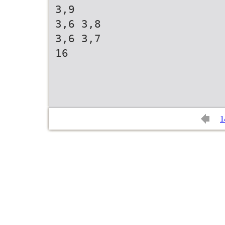
3,9
3,6 3,8
3,6 3,7
16
1