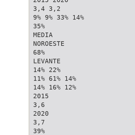
3,4 3,2
9% 9% 33% 14%
35%
MEDIA
NOROESTE
68%
LEVANTE
14% 22%
11% 61% 14%
14% 16% 12%
2015
3,6
2020
3,7
39%